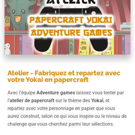
Atelier - Fabriquez et repartez avec
votre Yokai en papercraft
Avec l’équipe
Adventure games
laissez vous tenter par
l’
atelier de papercraft
sur le thème des
Yokai
, et
repartez avec votre personnage en papier que vous
aurez construit, selon ce qui vous inspire ou le niveau de
chalenge que vous cherchez parmi leur sélections.